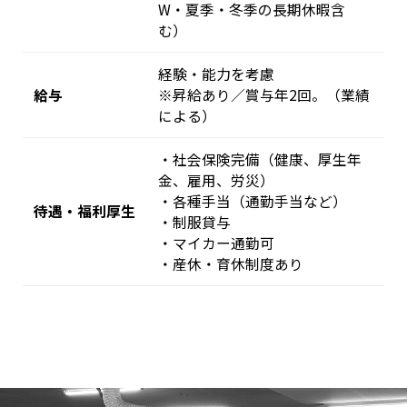
W・夏季・冬季の長期休暇含
む）
経験・能力を考慮
給与
※昇給あり／賞与年2回。（業績
による）
・社会保険完備（健康、厚生年
金、雇用、労災）
・各種手当（通勤手当など）
待遇・福利厚生
・制服貸与
・マイカー通勤可
・産休・育休制度あり