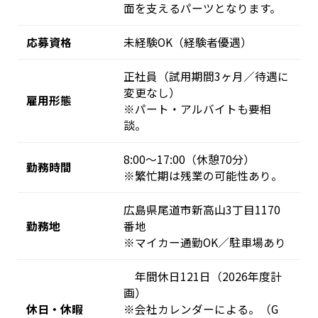
面を支えるパーツとなります。
応募資格
未経験OK（経験者優遇）
正社員（試用期間3ヶ月／待遇に
変更なし）
雇用形態
※パート・アルバイトも要相
談。
8:00～17:00（休憩70分）
勤務時間
※繁忙期は残業の可能性あり。
広島県尾道市新高山3丁目1170
勤務地
番地
※マイカー通勤OK／駐車場あり
年間休日121日（2026年度計
画）
休日・休暇
※会社カレンダーによる。（G