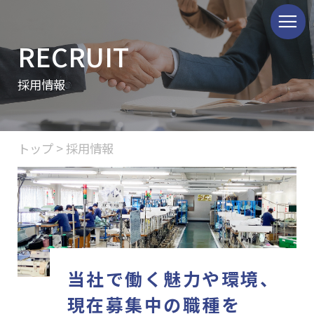
≡
RECRUIT
採用情報
トップ
> 採用情報
当社で働く魅力や環境、
現在募集中の職種を