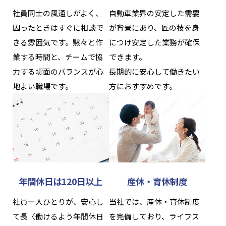
社員同士の風通しがよく、
自動車業界の安定した需要
因ったときはすぐに相談で
が背景にあり、匠の技を身
きる雰囲気です。黙々と作
につけ安定した業務が確保
業する時間と、チームで協
できます。
力する場面のバランスが心
長期的に安心して働きたい
地よい職場です。
方におすすめです。
年間休日は120日以上
産休・育休制度
社員ー人ひとりが、安心し
当社では、産休・育休制度
て長〈働けるよう年間休日
を完備しており、ライフス