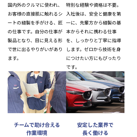
国内外のクルマに使われ、
特別な経験や資格は不要。
お客様の直接肌に触れるシ
入社後は、安全と健康を第
ートの縫製を手がける、匠
一に、先輩方から縫製の基
の仕事です。自分の仕事が
本からそれに携わる仕事
製品となり、目に見える形
を、しっかりと丁寧に指導
で世に出るやりがいがあり
します。ゼロから技術を身
ます。
につけたい方にもぴったり
です。
チームで助け合える
安定した業界で
作業環境
長く働ける