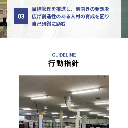
目標管理を推進し、前向きの発想を
03
広げ
創造性のある人材の育成を図り
自己研鑽に励む
GUIDELINE
行動指針