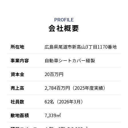
PROFILE
会社概要
所在地
広島県尾道市新高山3丁目1170番地
事業内容
自動車シートカバー縫製
資本金
20百万円
売上高
2,784百万円（2025年度実績）
社員数
62名（2026年3月）
敷地面積
7,339㎡