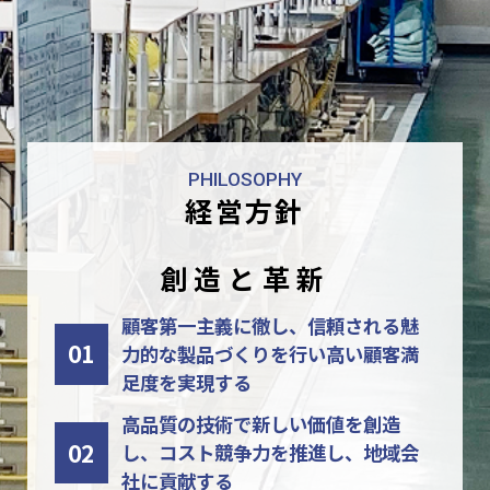
PHILOSOPHY
経営方針
創造と革新
顧客第一主義に徹し、信頼される魅
01
力的な製品づくりを
行い高い顧客満
足度を実現する
高品質の技術で新しい価値を創造
02
し、
コスト競争力を推進し、地域会
社に貢献する